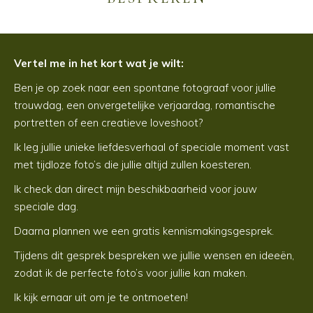
Vertel me in het kort wat je wilt:
Ben je op zoek naar een spontane fotograaf voor jullie
trouwdag, een onvergetelijke verjaardag, romantische
portretten of een creatieve loveshoot?
Ik leg jullie unieke liefdesverhaal of speciale moment vast
met tijdloze foto’s die jullie altijd zullen koesteren.
Ik check dan direct mijn beschikbaarheid voor jouw
speciale dag.
Daarna plannen we een gratis kennismakingsgesprek.
Tijdens dit gesprek bespreken we jullie wensen en ideeën,
zodat ik de perfecte foto’s voor jullie kan maken.
Ik kijk ernaar uit om je te ontmoeten!