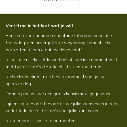
Vertel me in het kort wat je wilt:
Ben je op zoek naar een spontane fotograaf voor jullie
trouwdag, een onvergetelijke verjaardag, romantische
portretten of een creatieve loveshoot?
Ik leg jullie unieke liefdesverhaal of speciale moment vast
met tijdloze foto’s die jullie altijd zullen koesteren.
Ik check dan direct mijn beschikbaarheid voor jouw
speciale dag.
Daarna plannen we een gratis kennismakingsgesprek.
Tijdens dit gesprek bespreken we jullie wensen en ideeën,
zodat ik de perfecte foto’s voor jullie kan maken.
Ik kijk ernaar uit om je te ontmoeten!