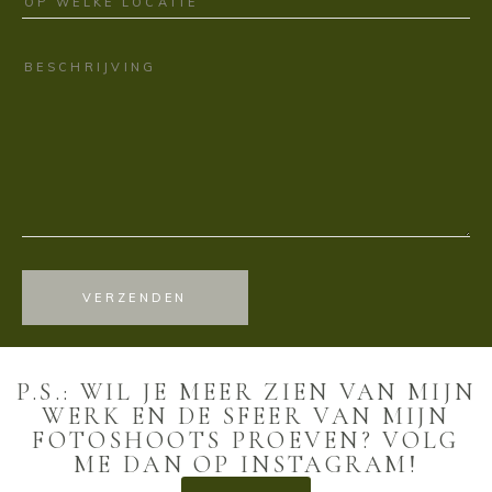
VERZENDEN
P.S.: WIL JE MEER ZIEN VAN MIJN
WERK EN DE SFEER VAN MIJN
FOTOSHOOTS PROEVEN? VOLG
ME DAN OP INSTAGRAM!