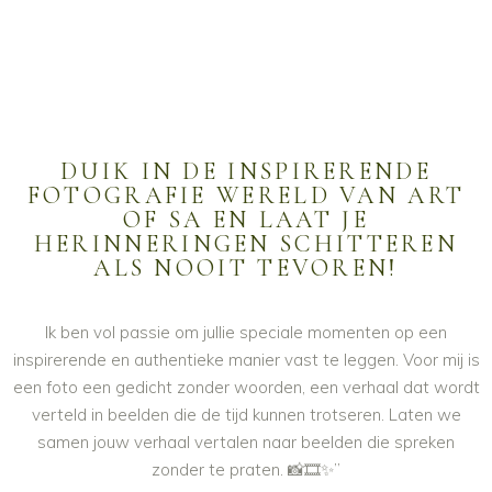
DUIK IN DE INSPIRERENDE
FOTOGRAFIE WERELD VAN ART
OF SA EN LAAT JE
HERINNERINGEN SCHITTEREN
ALS NOOIT TEVOREN!
Ik ben vol passie om jullie speciale momenten op een
inspirerende en authentieke manier vast te leggen. Voor mij is
een foto een gedicht zonder woorden, een verhaal dat wordt
verteld in beelden die de tijd kunnen trotseren. Laten we
samen jouw verhaal vertalen naar beelden die spreken
zonder te praten. 📸🎞️✨”