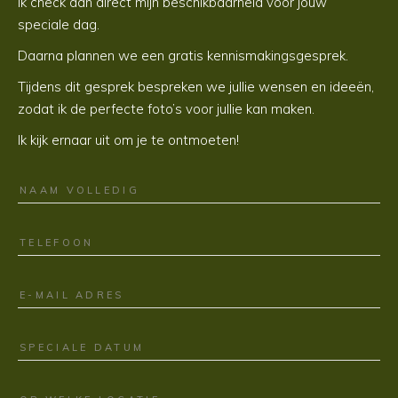
Ik check dan direct mijn beschikbaarheid voor jouw
speciale dag.
Daarna plannen we een gratis kennismakingsgesprek.
Tijdens dit gesprek bespreken we jullie wensen en ideeën,
zodat ik de perfecte foto’s voor jullie kan maken.
Ik kijk ernaar uit om je te ontmoeten!