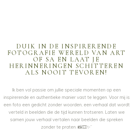
DUIK IN DE INSPIRERENDE
FOTOGRAFIE WERELD VAN ART
OF SA EN LAAT JE
HERINNERINGEN SCHITTEREN
ALS NOOIT TEVOREN!
Ik ben vol passie om jullie speciale momenten op een
inspirerende en authentieke manier vast te leggen. Voor mij is
een foto een gedicht zonder woorden, een verhaal dat wordt
verteld in beelden die de tijd kunnen trotseren. Laten we
samen jouw verhaal vertalen naar beelden die spreken
zonder te praten. 📸🎞️✨”