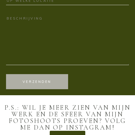
VERZENDEN
P.S.: WIL JE MEER ZIEN VAN MIJN
WERK EN DE SFEER VAN MIJN
FOTOSHOOTS PROEVEN? VOLG
ME DAN OP INSTAGRAM!