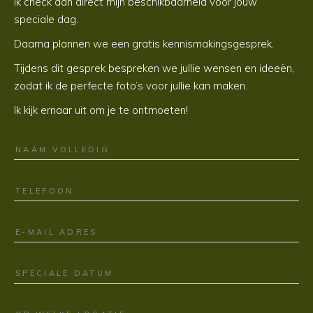
Ik check dan direct mijn beschikbaarheid voor jouw
speciale dag.
Daarna plannen we een gratis kennismakingsgesprek.
Tijdens dit gesprek bespreken we jullie wensen en ideeën,
zodat ik de perfecte foto’s voor jullie kan maken.
Ik kijk ernaar uit om je te ontmoeten!